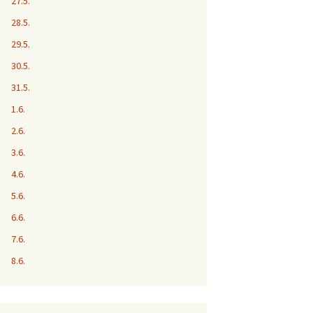
27.5.
28.5.
29.5.
30.5.
31.5.
1.6.
2.6.
3.6.
4.6.
5.6.
6.6.
7.6.
8.6.