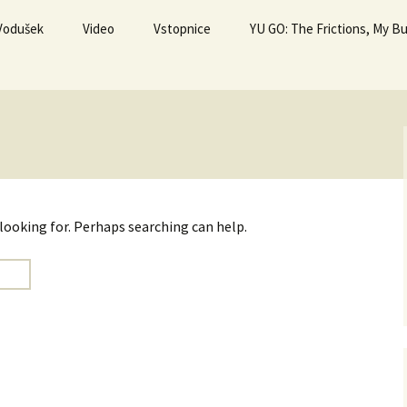
 Vodušek
Video
Vstopnice
YU GO: The Frictions, My 
 looking for. Perhaps searching can help.