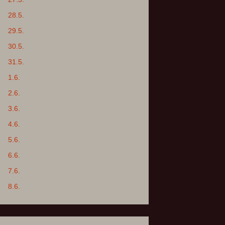
28.5.
29.5.
30.5.
31.5.
1.6.
2.6.
3.6.
4.6.
5.6.
6.6.
7.6.
8.6.