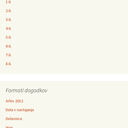
1.6.
2.6.
3.6.
4.6.
5.6.
6.6.
7.6.
8.6.
Formati dogodkov
Arhiv 2012
Dela v nastajanju
Delavnice
Igre