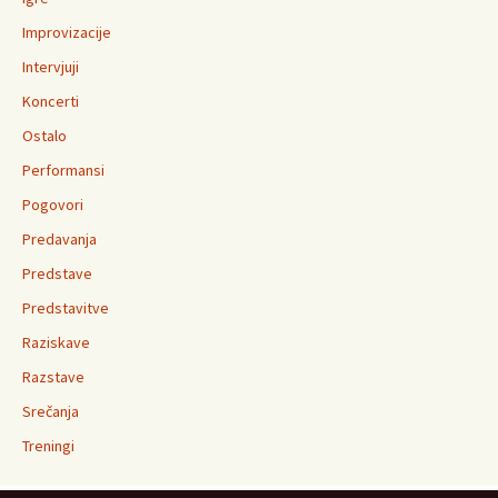
Improvizacije
Intervjuji
Koncerti
Ostalo
Performansi
Pogovori
Predavanja
Predstave
Predstavitve
Raziskave
Razstave
Srečanja
Treningi