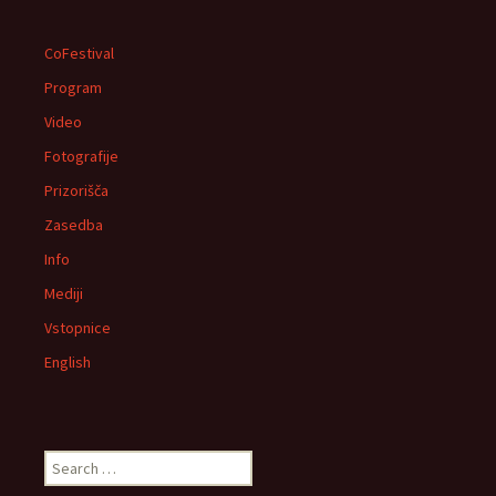
CoFestival
Program
Video
Fotografije
Prizorišča
Zasedba
Info
Mediji
Vstopnice
English
Search
for: