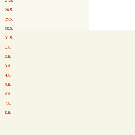
27.5.
28.5.
29.5.
30.5.
31.5.
1.6.
2.6.
3.6.
4.6.
5.6.
6.6.
7.6.
8.6.