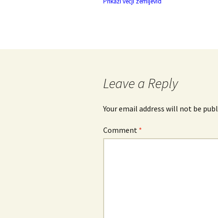
Prikaži večji zemljevid
Leave a Reply
Your email address will not be publ
Comment
*