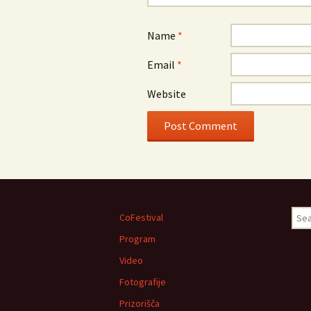
Name
*
Email
*
Website
Sear
CoFestival
for:
Program
Video
Fotografije
Prizorišča