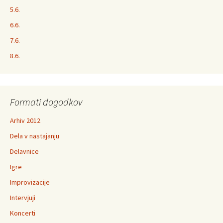
5.6.
6.6.
7.6.
8.6.
Formati dogodkov
Arhiv 2012
Dela v nastajanju
Delavnice
Igre
Improvizacije
Intervjuji
Koncerti