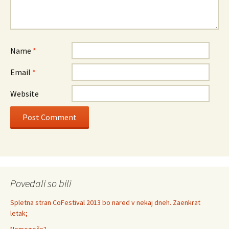
Name
*
Email
*
Website
Povedali so bili
Spletna stran CoFestival 2013 bo nared v nekaj dneh. Zaenkrat
letak;